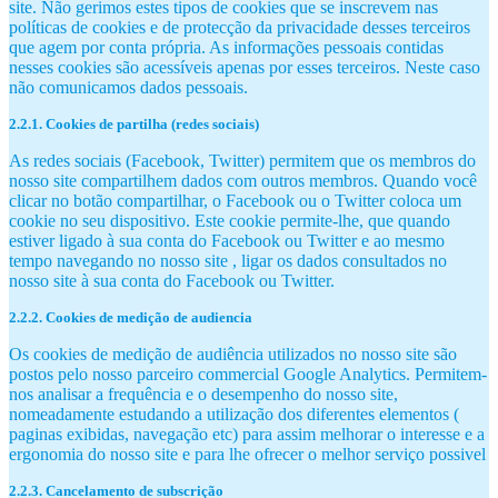
site. Não gerimos estes tipos de cookies que se inscrevem nas
políticas de cookies e de protecção da privacidade desses terceiros
que agem por conta própria. As informações pessoais contidas
nesses cookies são acessíveis apenas por esses terceiros. Neste caso
não comunicamos dados pessoais.
2.2.1. Cookies de partilha (redes sociais)
As redes sociais (Facebook, Twitter) permitem que os membros do
nosso site compartilhem dados com outros membros. Quando você
clicar no botão compartilhar, o Facebook ou o Twitter coloca um
cookie no seu dispositivo. Este cookie permite-lhe, que quando
estiver ligado à sua conta do Facebook ou Twitter e ao mesmo
tempo navegando no nosso site , ligar os dados consultados no
nosso site à sua conta do Facebook ou Twitter.
2.2.2. Cookies de medição de audiencia
Os cookies de medição de audiência utilizados no nosso site são
postos pelo nosso parceiro commercial Google Analytics. Permitem-
nos analisar a frequência e o desempenho do nosso site,
nomeadamente estudando a utilização dos diferentes elementos (
paginas exibidas, navegação etc) para assim melhorar o interesse e a
ergonomia do nosso site e para lhe ofrecer o melhor serviço possivel
2.2.3. Cancelamento de subscrição