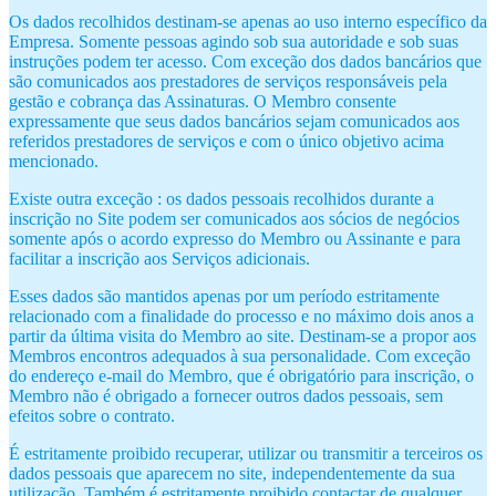
Os dados recolhidos destinam-se apenas ao uso interno específico da
Empresa. Somente pessoas agindo sob sua autoridade e sob suas
instruções podem ter acesso. Com exceção dos dados bancários que
são comunicados aos prestadores de serviços responsáveis pela
gestão e cobrança das Assinaturas. O Membro consente
expressamente que seus dados bancários sejam comunicados aos
referidos prestadores de serviços e com o único objetivo acima
mencionado.
Existe outra exceção : os dados pessoais recolhidos durante a
inscrição no Site podem ser comunicados aos sócios de negócios
somente após o acordo expresso do Membro ou Assinante e para
facilitar a inscrição aos Serviços adicionais.
Esses dados são mantidos apenas por um período estritamente
relacionado com a finalidade do processo e no máximo dois anos a
partir da última visita do Membro ao site. Destinam-se a propor aos
Membros encontros adequados à sua personalidade. Com exceção
do endereço e-mail do Membro, que é obrigatório para inscrição, o
Membro não é obrigado a fornecer outros dados pessoais, sem
efeitos sobre o contrato.
É estritamente proibido recuperar, utilizar ou transmitir a terceiros os
dados pessoais que aparecem no site, independentemente da sua
utilização. Também é estritamente proibido contactar de qualquer