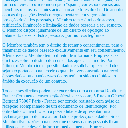
forma ou enviar correio indesejado "spam", correspondências aos
membros ou aos assinantes actuais ou anteriores do site. De acordo
com as disposições legais e regulamentares em vigor sobre a
proteção de dados pessoais, o Membro tem o direito de acesso,
retificação, iliminação e limitação de dados pessoais a seu respeito.
O Membro dispõe igualmente de um direito de oposição ao
tratamento de seus dados pessoais, por motivos legítimos.
O Membro também tem o direito de retirar o consentimento, para o
tratamento de dados baseado exclusivamente em seu consentimento.
Além disso, o Membro tem o direito de informar a Empresa suas
diretrizes sobre o destino de seus dados após a sua morte. Por
último, o Membro tem a possibilidade de solicitar que seus dados
sejam exportados para terceiros quando tiver consentido na recolha
desses dados ou quando esses dados tenham sido recolhidos no
âmbito da execução de um contrato.
Todos esses direitos podem ser exercidos com a empresa Boutique
France Commerce, customer@offrevipacces.com, 5 Rue du Général
Bertrand 75007 Paris - France por correio registado com aviso de
recepção acompanhado de um documento de identificação. Por
outro lado, o membro tem a possibilidade de apresentar uma
reclamação junto de uma autoridade de protecção de dados. Se o
Membro tiver razões para créer que os seus dados pessoais foram
utilizados, este deverá informar imediatamente a Empresa.