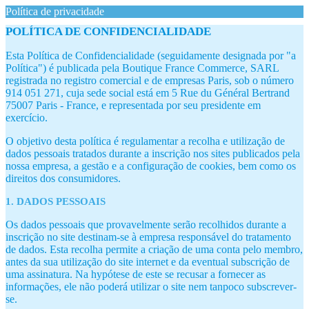
Política de privacidade
POLÍTICA DE CONFIDENCIALIDADE
Esta Política de Confidencialidade (seguidamente designada por "a
Política") é publicada pela Boutique France Commerce, SARL
registrada no registro comercial e de empresas Paris, sob o número
914 051 271, cuja sede social está em 5 Rue du Général Bertrand
75007 Paris - France, e representada por seu presidente em
exercício.
O objetivo desta política é regulamentar a recolha e utilização de
dados pessoais tratados durante a inscrição nos sites publicados pela
nossa empresa, a gestão e a configuração de cookies, bem como os
direitos dos consumidores.
1. DADOS PESSOAIS
Os dados pessoais que provavelmente serão recolhidos durante a
inscrição no site destinam-se à empresa responsável do tratamento
de dados. Esta recolha permite a criação de uma conta pelo membro,
antes da sua utilização do site internet e da eventual subscrição de
uma assinatura. Na hypótese de este se recusar a fornecer as
informações, ele não poderá utilizar o site nem tanpoco subscrever-
se.