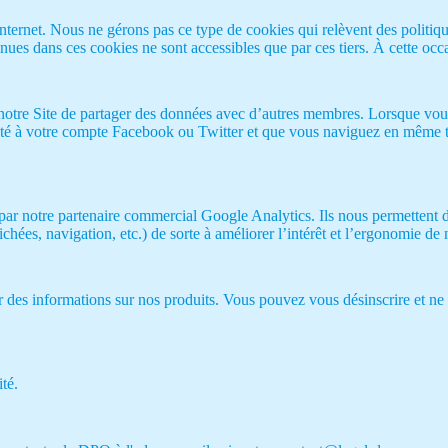
ternet. Nous ne gérons pas ce type de cookies qui relèvent des politiques
enues dans ces cookies ne sont accessibles que par ces tiers. À cette 
otre Site de partager des données avec d’autres membres. Lorsque vous
cté à votre compte Facebook ou Twitter et que vous naviguez en même te
 par notre partenaire commercial Google Analytics. Ils nous permettent 
ichées, navigation, etc.) de sorte à améliorer l’intérêt et l’ergonomie de 
 des informations sur nos produits. Vous pouvez vous désinscrire et ne p
ité.