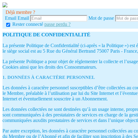
Déjà membre ?
Email
Email
Mot de passe
Rester connecté
passe perdu ?
POLITIQUE DE CONFIDENTIALITÉ
La présente Politique de Confidentialité (ci-après « la Politique ») 
le siège social est au 5 Rue du Général Bertrand 75007 Paris - France,
La présente Politique a pour objet de réglementer la collecte et l’usage
Cookies ainsi que les droits des Consommateurs.
1. DONNÉES À CARACTÈRE PERSONNEL
Les données à caractère personnel susceptibles d’être collectées au cou
le Membre, préalable à l’utilisation par lui du Site Internet et l’éventu
Internet et éventuellement souscrire à un Abonnement.
Les données collectées ne sont destinées qu’à un usage interne, propre 
sont communiquées à des prestataires de services en charge de la ge
communiquées auxdits prestataires de services et dans l’unique objecti
Par autre exception, les données à caractère personnel collectées au 
du Membre ou de l’Abonné et afin de faciliter son inscription à des Se