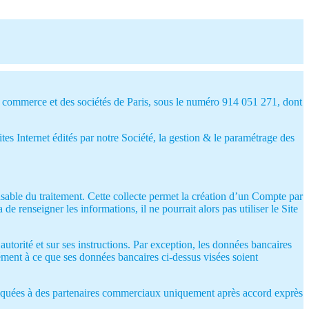
du commerce et des sociétés de Paris, sous le numéro 914 051 271, dont
ites Internet édités par notre Société, la gestion & le paramétrage des
onsable du traitement. Cette collecte permet la création d’un Compte par
e renseigner les informations, il ne pourrait alors pas utiliser le Site
utorité et sur ses instructions. Par exception, les données bancaires
ent à ce que ses données bancaires ci-dessus visées soient
muniquées à des partenaires commerciaux uniquement après accord exprès