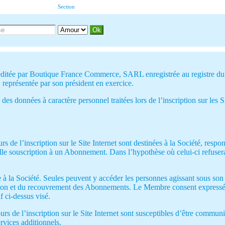
Section
est éditée par Boutique France Commerce, SARL enregistrée au registre 
 représentée par son président en exercice.
 des données à caractère personnel traitées lors de l’inscription sur les S
rs de l’inscription sur le Site Internet sont destinées à la Société, resp
elle souscription à un Abonnement. Dans l’hypothèse où celui-ci refusera d
à la Société. Seules peuvent y accéder les personnes agissant sous son a
stion et du recouvrement des Abonnements. Le Membre consent expressém
f ci-dessus visé.
cours de l’inscription sur le Site Internet sont susceptibles d’être com
rvices additionnels.