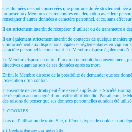
Ces données ne sont conservées que pour une durée strictement liée à l
proposer aux Membres des rencontres en adéquation avec leur personna
renseigner d’autres données à caractère personnel, et ce, sans effet sur 
Il est strictement interdit de récupérer, d’utiliser ou de transmettre à de
Il est également strictement interdit de contacter de quelque manière 
Conformément aux dispositions légales et réglementaires en vigueur sur
caractère personnel le concernant. Le Membre dispose également d’un d
Le Membre dispose en outre d’un droit de retrait du consentement, pou
directives quant au sort de ses données après sa mort.
Enfin, le Membre dispose de la possibilité de demander que ses données
l’exécution d’un contrat.
L’ensemble de ces droits peut être exercé auprès de la Société Bou
de réception accompagné d’un justificatif d’identité. Par ailleurs, le 
des raisons de penser que ses données personnelles auraient été utilisée
2. COOKIES
Lors de l’utilisation de notre Site, différents types de cookies sont dépo
2.1 Cookies déposés par notre Site