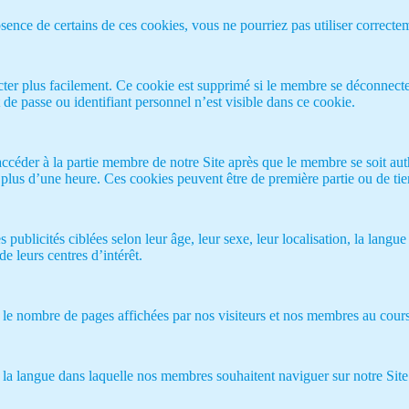
sence de certains de ces cookies, vous ne pourriez pas utiliser correctem
r plus facilement. Ce cookie est supprimé si le membre se déconnecte du 
e passe ou identifiant personnel n’est visible dans ce cookie.
ccéder à la partie membre de notre Site après que le membre se soit au
lus d’une heure. Ces cookies peuvent être de première partie ou de tier
publicités ciblées selon leur âge, leur sexe, leur localisation, la langue
e leurs centres d’intérêt.
r le nombre de pages affichées par nos visiteurs et nos membres au cours 
a langue dans laquelle nos membres souhaitent naviguer sur notre Site