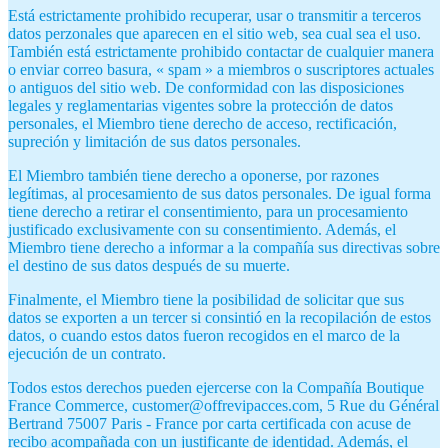
Está estrictamente prohibido recuperar, usar o transmitir a terceros
datos perzonales que aparecen en el sitio web, sea cual sea el uso.
También está estrictamente prohibido contactar de cualquier manera
o enviar correo basura, « spam » a miembros o suscriptores actuales
o antiguos del sitio web. De conformidad con las disposiciones
legales y reglamentarias vigentes sobre la protección de datos
personales, el Miembro tiene derecho de acceso, rectificación,
supreción y limitación de sus datos personales.
El Miembro también tiene derecho a oponerse, por razones
legítimas, al procesamiento de sus datos personales. De igual forma
tiene derecho a retirar el consentimiento, para un procesamiento
justificado exclusivamente con su consentimiento. Además, el
Miembro tiene derecho a informar a la compañía sus directivas sobre
el destino de sus datos después de su muerte.
Finalmente, el Miembro tiene la posibilidad de solicitar que sus
datos se exporten a un tercer si consintió en la recopilación de estos
datos, o cuando estos datos fueron recogidos en el marco de la
ejecución de un contrato.
Todos estos derechos pueden ejercerse con la Compañía Boutique
France Commerce, customer@offrevipacces.com, 5 Rue du Général
Bertrand 75007 Paris - France por carta certificada con acuse de
recibo acompañada con un justificante de identidad. Además, el