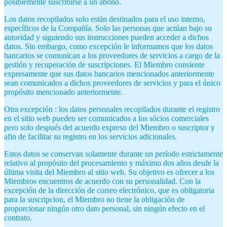
posiblemente suscribirse a un abono.
Los datos recopilados solo están destinados para el uso interno,
específicos de la Compañía. Solo las personas que actúan bajo su
autoridad y siguiendo sus instrucciones pueden acceder a dichos
datos. Sin embargo, como excepción le informamos que los datos
bancarios se comunican a los proveedores de servicios a cargo de la
gestión y recuperación de suscripciones. El Miembro consiente
expresamente que sus datos bancarios mencionados anteriormente
sean comunicados a dichos proveedores de servicios y para el único
propósito mencionado anteriormente.
Otra excepción : los datos personales recopilados durante el registro
en el sitio web pueden ser comunicados a los sócios comerciales
pero solo después del acuerdo expreso del Miembro o suscriptor y
afin de facilitar su registro en los servicios adicionales.
Estos datos se conservan solamente durante un período estrictamente
relativo al propósito del procesamiento y máximo dos años desde la
última visita del Miembro al sitio web. Su objetivo es ofrecer a los
Miembros encuentros de acuerdo con su personalidad. Con la
excepción de la dirección de correo electrónico, que es obligatoria
para la suscripcion, el Miembro no tiene la obligación de
proporcionar ningún otro dato personal, sin ningún efecto en el
contrato.