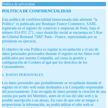
Politica de privacidad
POLÍTICA DE CONFIDENCIALIDAD
Esta política de confidencialidad (mencionada más adelante "la
Política" es publicada por Boutique France Commerce, SARL
registrada en el registro de comercio y empresas de Paris, bajo el
número 914 051 271, cuyo domicilio social se encuentra en 5 Rue
du Général Bertrand 75007 Paris - France, representada por su
presidente en ejercicio.
El objetivo de esta Política es regular la recopilación y el uso de
datos personales procesados durante el registro en los Sitios web
publicados por nuestra Compañía, así como la gestión y
configuración de Cookies al igal que los derechos de los
Consumidores.
1. DATOS PERSONALES
Los datos personales que probablemente se recopilarán durante el
registro en el sitio web están destinados a la Compañía responsable
del procesamiento. Esta recogida de datos permite la creación de una
cuenta por parte del Miembro, antes de el uso del sitio web y la
posible suscripción a un abono. En caso de que este se niegue a
proporcionar la información, no podrá utilizar el sitio web ni