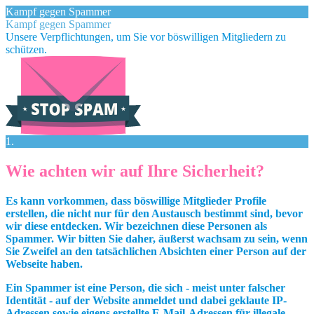
Kampf gegen Spammer
Kampf gegen Spammer
Unsere Verpflichtungen, um Sie vor böswilligen Mitgliedern zu
schützen.
1.
Wie achten wir auf Ihre Sicherheit?
Es kann vorkommen, dass böswillige Mitglieder Profile
erstellen, die nicht nur für den Austausch bestimmt sind, bevor
wir diese entdecken. Wir bezeichnen diese Personen als
Spammer. Wir bitten Sie daher, äußerst wachsam zu sein, wenn
Sie Zweifel an den tatsächlichen Absichten einer Person auf der
Webseite haben.
Ein Spammer ist eine Person, die sich - meist unter falscher
Identität - auf der Website anmeldet und dabei geklaute IP-
Adressen sowie eigens erstellte E-Mail-Adressen für illegale