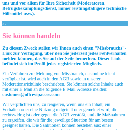
uns und vor allem für Ihre Sicherheit (Moderatoren,
Betrugsbekämpfungsdienst, immer leistungsfähigere technische
Hilfsmittel usw.).
2.
Sie können handeln
Zu diesem Zweck stellen wir Ihnen auch einen "Missbrauchs"-
Link zur Verfügung, über den Sie jederzeit jedes Fehlverhalten
melden können, das Sie auf der Seite bemerken. Dieser Link
befindet sich im Profil jedes registrierten Mitglieds.
Ein Verfahren zur Meldung von Missbrauch, das online leicht
verfügbar ist, wird auch in den AGB sowie in unserer
Moderationsrichtlinie beschrieben. Sie können solche Inhalte auch
mit einer E-Mail an die folgende E-Mail-Adresse melden:
customer@offrevipacces.com
Wir verpflichten uns, zu reagieren, wenn uns ein Inhalt, ein
Verhalten oder eine Nutzung mitgeteilt oder gemeldet wird, die
rechtswidrig ist oder gegen die AGB verstößt, und die Maßnahmen
zu ergreifen, die wir für die jeweilige Situation für am besten
geeignet halten. Die Sanktionen können bestehen aus: einer