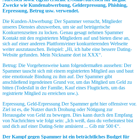
Zwecke wie Kundenabwerbung, Gelderpressung, Phishing,
Erpressung, Betrug usw. verwendet.
Die Kunden-Abwerbung: Der Spammer versucht, Mitglieder
unseres Dienstes abzuwerben, um sie auf betrügerische
Konkurrenzseiten zu locken. Genau gesagt nehmen Spammer
Kontakt mit den registrierten Mitgliedern auf und bieten diese an,
sich auf einer anderen Plattform/einer konkurrierenden Webseite
weiter auszutauschen. Beispiel: „Hi, ich habe eine bessere Dating-
Website gefunden. Mein Nickname dort ist XXX“.
Betrug: Die Vorgehensweise kann folgendermaßen aussehen: Der
Spammer tauscht sich mit einem registrierten Mitglied aus und baut
eine emotionale Bindung zu ihm auf. Der Spammer gibt
anschließend irgendeinen Grund vor, um das Mitglied um Geld zu
bitten (Todesfall in der Familie, Kauf eines Flugtickets, um das
registrierte Mitglied zu erreichen usw.).
Erpressung, Geld-Erpressung Der Spammer geht hier offensiver vor.
Ziel ist es, die Nutzer durch Drohung oder Nötigung zur
Herausgabe von Geld zu bewegen. Dies kann durch den Empfang
von Nachrichten wie folgt sein: „Ich weiß, dass du verheiratest bist
und dich auf einer Dating-Seite amüsierst ... Gib mir 500 €“.
Der Kampf gegen Spammer ist ein beträchtliches Budget für