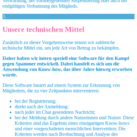
Verwarnung, der vorübergehenden Suspendierung oder auch der
endgültigen Verbannung des Mitglieds.
3.
Unsere technischen Mittel
Zusätzlich zu dieser Vorgehensweise setzen wir zahlreiche
technische Mittel ein, um jede Art von Betrug zu bekämpfen.
Daher haben wir intern speziell eine Software für den Kampf
gegen Spammer entwickelt. Dabei handelt es sich um die
Anwendung von Know-how, das über Jahre hinweg erworben
wurde.
Diese Software basiert auf einem System zur Erkennung von
Mitgliedern, die zu vier Zeitpunkten intervenieren:
bei der Registrierung;
direkt nach der Anmeldung;
nach jeder im Chat gesendeten Nachricht;
bei der Meldung durch andere Nutzerinnen und Nutzer. Diese
Kriterien sind das Ergebnis eines einzigartigen Know-hows
und einer vorgeschalteten menschlichen Intervention: Die
Kriterien werden nach Beobachtung und Analyse des