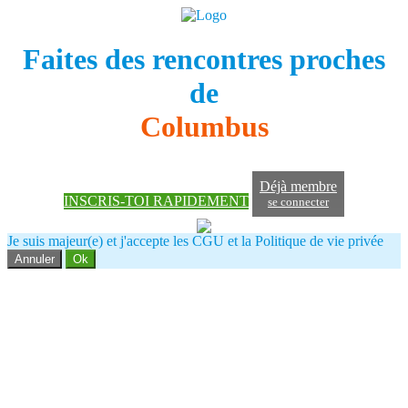
Faites des rencontres proches
de
Columbus
Déjà membre
INSCRIS-TOI RAPIDEMENT
se connecter
Je suis majeur(e) et j'accepte les CGU et la Politique de vie privée
Annuler
Ok